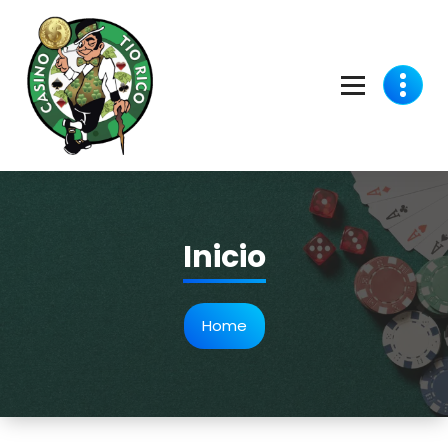
Inicio
Home